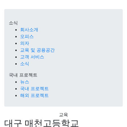
소식
회사소개
오피스
의자
교육 및 공용공간
고객 서비스
소식
국내 프로젝트
뉴스
국내 프로젝트
해외 프로젝트
교육
대구 매천고등학교