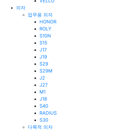
VELLO
의자
업무용 의자
HONOR
ROLY
S10N
S15
J17
J19
S29
S29M
J2
J27
M1
J18
S40
RADIUS
S30
다목적 의자