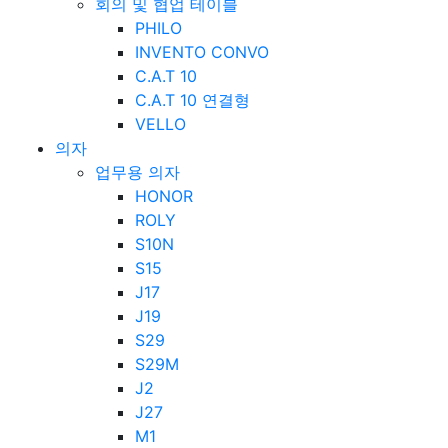
회의 및 협업 테이블
PHILO
INVENTO CONVO
C.A.T 10
C.A.T 10 연결형
VELLO
의자
업무용 의자
HONOR
ROLY
S10N
S15
J17
J19
S29
S29M
J2
J27
M1