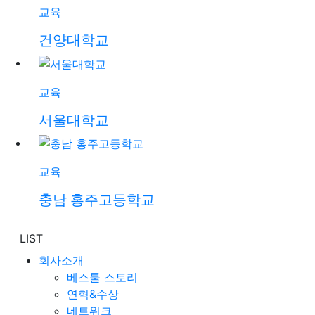
교육
건양대학교
교육
서울대학교
교육
충남 홍주고등학교
LIST
회사소개
베스툴 스토리
연혁&수상
네트워크