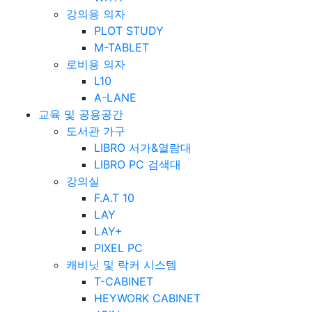
강의용 의자
PLOT STUDY
M-TABLET
로비용 의자
L10
A-LANE
교육 및 공용공간
도서관 가구
LIBRO 서가&열람대
LIBRO PC 검색대
강의실
F.A.T 10
LAY
LAY+
PIXEL PC
캐비닛 및 락커 시스템
T-CABINET
HEYWORK CABINET