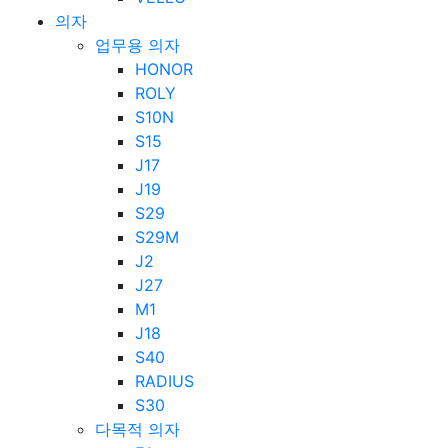
의자
업무용 의자
HONOR
ROLY
S10N
S15
J17
J19
S29
S29M
J2
J27
M1
J18
S40
RADIUS
S30
다목적 의자