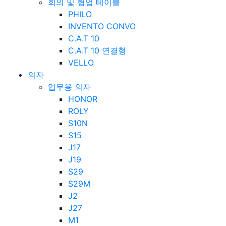
회의 및 협업 테이블
PHILO
INVENTO CONVO
C.A.T 10
C.A.T 10 연결형
VELLO
의자
업무용 의자
HONOR
ROLY
S10N
S15
J17
J19
S29
S29M
J2
J27
M1