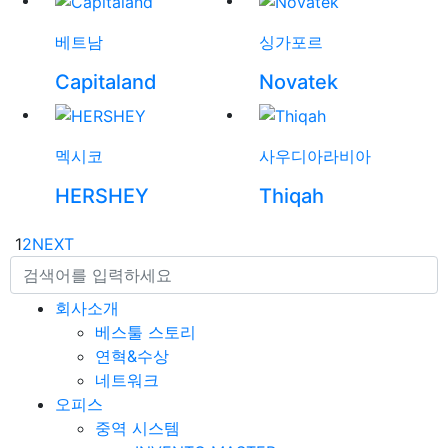
베트남
싱가포르
Capitaland
Novatek
멕시코
사우디아라비아
HERSHEY
Thiqah
1
2
NEXT
회사소개
베스툴 스토리
연혁&수상
네트워크
오피스
중역 시스템