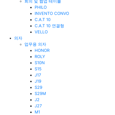
회의 및 협업 테이블
PHILO
INVENTO CONVO
C.A.T 10
C.A.T 10 연결형
VELLO
의자
업무용 의자
HONOR
ROLY
S10N
S15
J17
J19
S29
S29M
J2
J27
M1