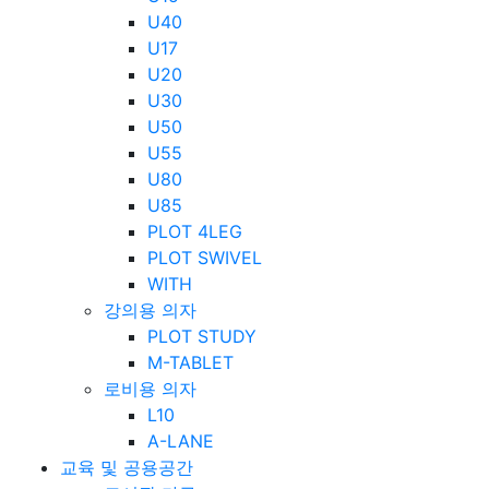
U40
U17
U20
U30
U50
U55
U80
U85
PLOT 4LEG
PLOT SWIVEL
WITH
강의용 의자
PLOT STUDY
M-TABLET
로비용 의자
L10
A-LANE
교육 및 공용공간