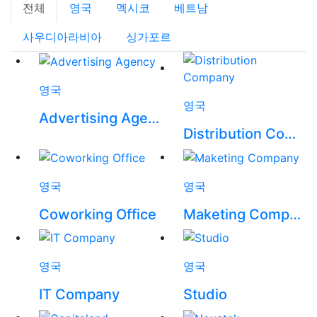
전체
영국
멕시코
베트남
사우디아라비아
싱가포르
국내프로젝트
영국
영국
Advertising Agency
Distribution Company
영국
영국
Coworking Office
Maketing Company
영국
영국
IT Company
Studio