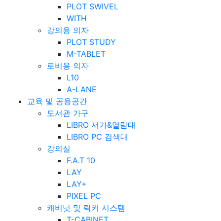
PLOT SWIVEL
WITH
강의용 의자
PLOT STUDY
M-TABLET
로비용 의자
L10
A-LANE
교육 및 공용공간
도서관 가구
LIBRO 서가&열람대
LIBRO PC 검색대
강의실
F.A.T 10
LAY
LAY+
PIXEL PC
캐비닛 및 락커 시스템
T-CABINET