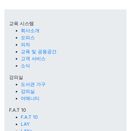
교육 시스템
회사소개
오피스
의자
교육 및 공용공간
고객 서비스
소식
강의실
도서관 가구
강의실
어메니티
F.A.T 10
F.A.T 10
LAY