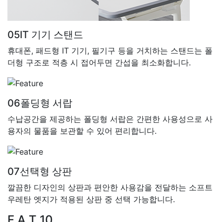
05
IT 기기 스탠드
휴대폰, 패드형 IT 기기, 필기구 등을 거치하는 스탠드는 폴
더형 구조로 적층 시 접어두면 간섭을 최소화합니다.
06
폴딩형 서랍
수납공간을 제공하는 폴딩형 서랍은 간편한 사용성으로 사
용자의 물품을 보관할 수 있어 편리합니다.
07
선택형 상판
깔끔한 디자인의 상판과 편안한 사용감을 전달하는 소프트
우레탄 엣지가 적용된 상판 중 선택 가능합니다.
Catalog Download
F.A.T 10