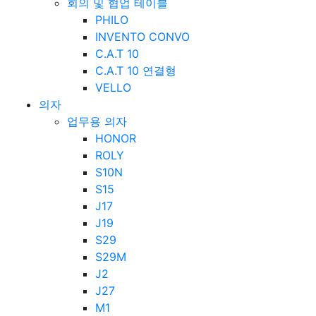
회의 및 협업 테이블
PHILO
INVENTO CONVO
C.A.T 10
C.A.T 10 연결형
VELLO
의자
업무용 의자
HONOR
ROLY
S10N
S15
J17
J19
S29
S29M
J2
J27
M1