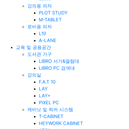
강의용 의자
PLOT STUDY
M-TABLET
로비용 의자
L10
A-LANE
교육 및 공용공간
도서관 가구
LIBRO 서가&열람대
LIBRO PC 검색대
강의실
F.A.T 10
LAY
LAY+
PIXEL PC
캐비닛 및 락커 시스템
T-CABINET
HEYWORK CABINET