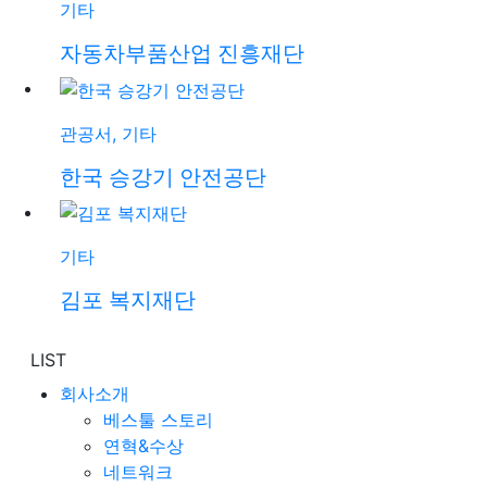
기타
자동차부품산업 진흥재단
관공서, 기타
한국 승강기 안전공단
기타
김포 복지재단
LIST
회사소개
베스툴 스토리
연혁&수상
네트워크