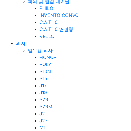
회의 및 협업 테이블
PHILO
INVENTO CONVO
C.A.T 10
C.A.T 10 연결형
VELLO
의자
업무용 의자
HONOR
ROLY
S10N
S15
J17
J19
S29
S29M
J2
J27
M1