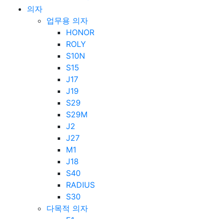
의자
업무용 의자
HONOR
ROLY
S10N
S15
J17
J19
S29
S29M
J2
J27
M1
J18
S40
RADIUS
S30
다목적 의자