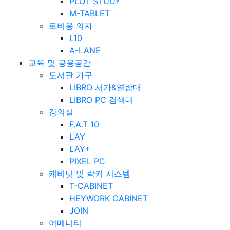
PLOT STUDY
M-TABLET
로비용 의자
L10
A-LANE
교육 및 공용공간
도서관 가구
LIBRO 서가&열람대
LIBRO PC 검색대
강의실
F.A.T 10
LAY
LAY+
PIXEL PC
캐비닛 및 락커 시스템
T-CABINET
HEYWORK CABINET
JOIN
어메니티