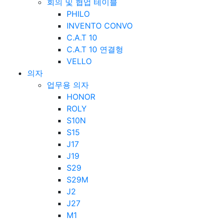
회의 및 협업 테이블
PHILO
INVENTO CONVO
C.A.T 10
C.A.T 10 연결형
VELLO
의자
업무용 의자
HONOR
ROLY
S10N
S15
J17
J19
S29
S29M
J2
J27
M1