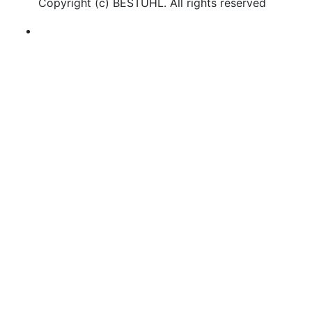
Copyright (c)
BESTUHL
. All rights reserved