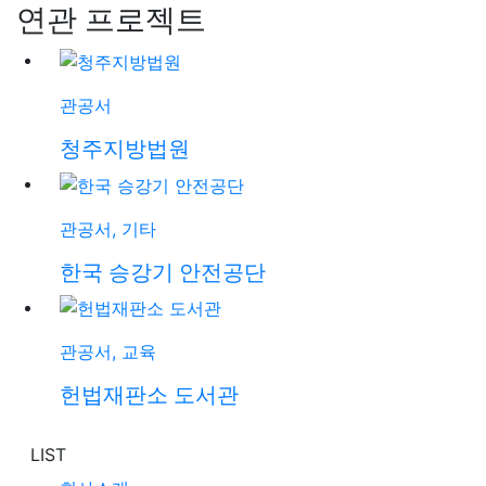
연관 프로젝트
관공서
청주지방법원
관공서, 기타
한국 승강기 안전공단
관공서, 교육
헌법재판소 도서관
LIST