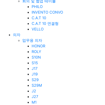
회의 및 협업 테이블
PHILO
INVENTO CONVO
C.A.T 10
C.A.T 10 연결형
VELLO
의자
업무용 의자
HONOR
ROLY
S10N
S15
J17
J19
S29
S29M
J2
J27
M1