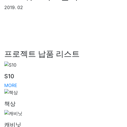
2019. 02
프로젝트 납품 리스트
S10
MORE
책상
캐비닛