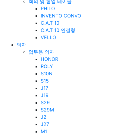
회의 및 협업 테이블
PHILO
INVENTO CONVO
C.A.T 10
C.A.T 10 연결형
VELLO
의자
업무용 의자
HONOR
ROLY
S10N
S15
J17
J19
S29
S29M
J2
J27
M1