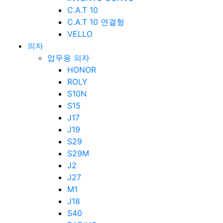
C.A.T 10
C.A.T 10 연결형
VELLO
의자
업무용 의자
HONOR
ROLY
S10N
S15
J17
J19
S29
S29M
J2
J27
M1
J18
S40