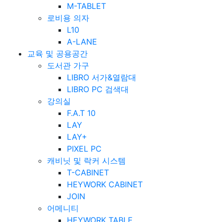
M-TABLET
로비용 의자
L10
A-LANE
교육 및 공용공간
도서관 가구
LIBRO 서가&열람대
LIBRO PC 검색대
강의실
F.A.T 10
LAY
LAY+
PIXEL PC
캐비닛 및 락커 시스템
T-CABINET
HEYWORK CABINET
JOIN
어메니티
HEYWORK TABLE