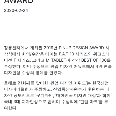
AWARD
2020-02-24
정릉센터에서 개최된 2019년 PINUP DESIGN AWARD 시
상식에서 회의/수강용 테이블 F.A.T 10 시리즈와 워크스테
이션 T 시리즈, 그리고 M-TABLET이 각각 BEST OF 100을
수상했다. 이번 수상으로 핀업 디자인 어워드에서 4년 연속
디자인상 수상의 영예를 안았다.
올해로 21회째를 맞이한 ‘핀업 디자인 어워드’는 한국산업
디자이너협회가 주최하고, 산업통상자원부가 후원하는 디
자인 공모전으로 ‘굿디자인’, ‘대한민국 디자인 대상’과 함께
국내 3대 디자인상으로 꼽히며 수상작에 ‘핀업 마크’를 부
여한다.