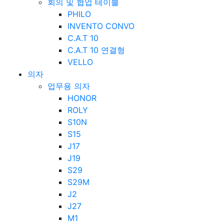
회의 및 협업 테이블
PHILO
INVENTO CONVO
C.A.T 10
C.A.T 10 연결형
VELLO
의자
업무용 의자
HONOR
ROLY
S10N
S15
J17
J19
S29
S29M
J2
J27
M1