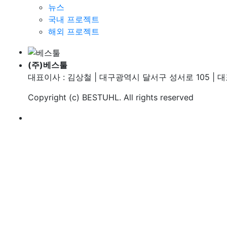
뉴스
국내 프로젝트
해외 프로젝트
(주)베스툴
대표이사 : 김상철 | 대구광역시 달서구 성서로 105 | 대표번호
Copyright (c)
BESTUHL
. All rights reserved