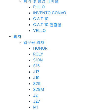
회의 및 협업 테이블
PHILO
INVENTO CONVO
C.A.T 10
C.A.T 10 연결형
VELLO
의자
업무용 의자
HONOR
ROLY
S10N
S15
J17
J19
S29
S29M
J2
J27
M1