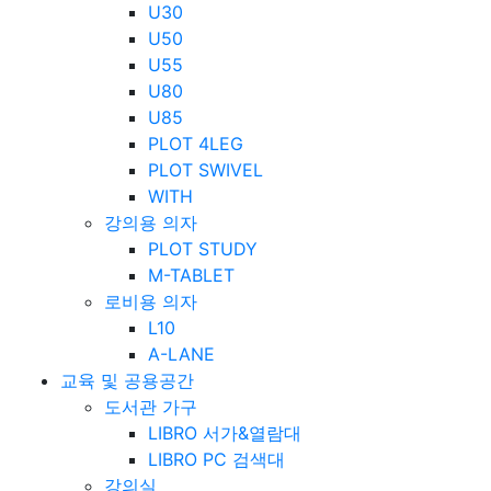
U30
U50
U55
U80
U85
PLOT 4LEG
PLOT SWIVEL
WITH
강의용 의자
PLOT STUDY
M-TABLET
로비용 의자
L10
A-LANE
교육 및 공용공간
도서관 가구
LIBRO 서가&열람대
LIBRO PC 검색대
강의실