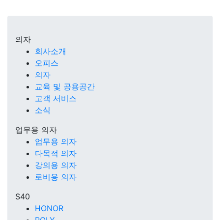
의자
회사소개
오피스
의자
교육 및 공용공간
고객 서비스
소식
업무용 의자
업무용 의자
다목적 의자
강의용 의자
로비용 의자
S40
HONOR