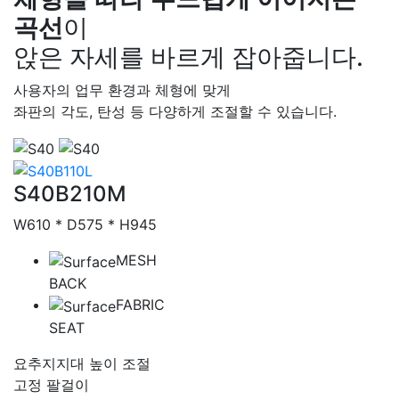
곡선
이
앉은 자세를 바르게 잡아줍니다.
사용자의 업무 환경과 체형에 맞게
좌판의 각도, 탄성 등 다양하게 조절할 수 있습니다.
Thumbs
Catalog
S40B210M
W610 * D575 * H945
MESH
BACK
FABRIC
SEAT
요추지지대 높이 조절
고정 팔걸이