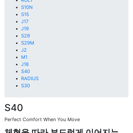
ROLY
S10N
S15
J17
J19
S29
S29M
J2
M1
J18
S40
RADIUS
S30
S40
Perfect Comfort When You Move
체형을 따라 부드럽게 이어지는